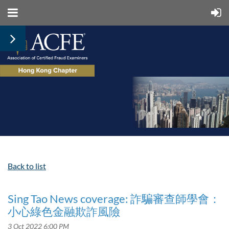
Back to list
Sing Tao News coverage: 詐騙審查師學會：
小心綠色金融欺詐風險