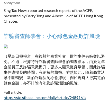
Sing Tao News reported research reports of the ACFE,
presented by Barry Tong and Albert Ho of ACFE Hong Kong
Chapter.
詐騙審查師學會：小心綠色金融欺詐風險
（星島日報報道）在複雜的商業社會，欺詐事件有時難以避
免。不過，根據特許詐騙審查師學會的調查顯示，由於近年
企業員工反詐騙意識提升，更多人願意挺身舉報，因此詐騙
事件遭揭發的時間，有縮短的趨勢。雖然如此，隨着商業活
動不斷轉變，新的詐騙漏洞亦會浮現，例如現時大行其道的
綠色金融，亦不排除有涉及詐騙活動的風險。
Full article:
https://std.stheadline.com/daily/article/2489161/